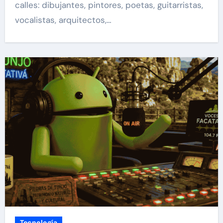
calles: dibujantes, pintores, poetas, guitarristas,
vocalistas, arquitectos,…
Tecnología