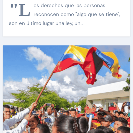
"L
os derechos que las personas
reconocen como "algo que se tiene",
son en último lugar una ley, un…