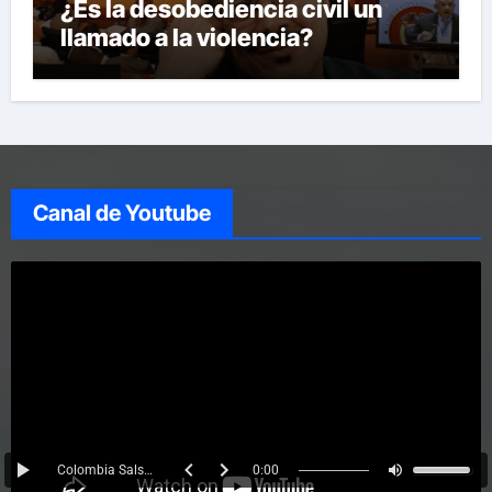
¿Es la desobediencia civil un
llamado a la violencia?
Canal de Youtube
Colombia Salsa Dura
0:00