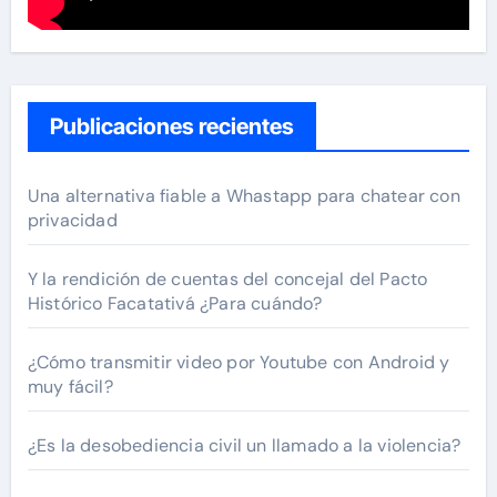
Publicaciones recientes
Una alternativa fiable a Whastapp para chatear con
privacidad
Y la rendición de cuentas del concejal del Pacto
Histórico Facatativá ¿Para cuándo?
¿Cómo transmitir video por Youtube con Android y
muy fácil?
¿Es la desobediencia civil un llamado a la violencia?