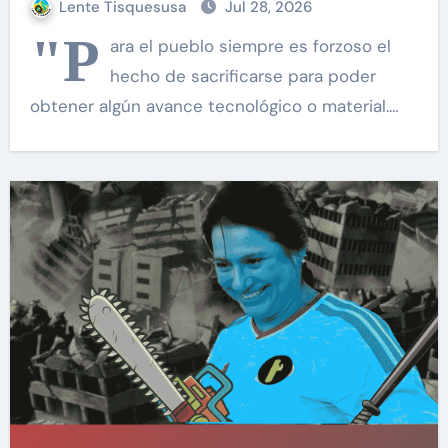
Lente Tisquesusa
Jul 28, 2026
"P
ara el pueblo siempre es forzoso el
hecho de sacrificarse para poder
obtener algún avance tecnológico o material.…