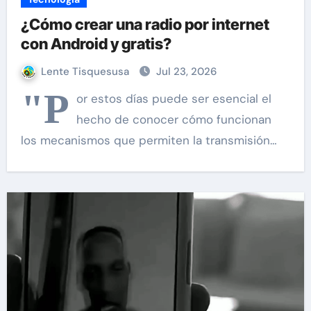
¿Cómo crear una radio por internet
con Android y gratis?
Lente Tisquesusa
Jul 23, 2026
"P
or estos días puede ser esencial el
hecho de conocer cómo funcionan
los mecanismos que permiten la transmisión…