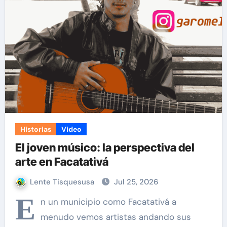
Historias
Video
El joven músico: la perspectiva del
arte en Facatativá
Lente Tisquesusa
Jul 25, 2026
E
n un municipio como Facatativá a
menudo vemos artistas andando sus