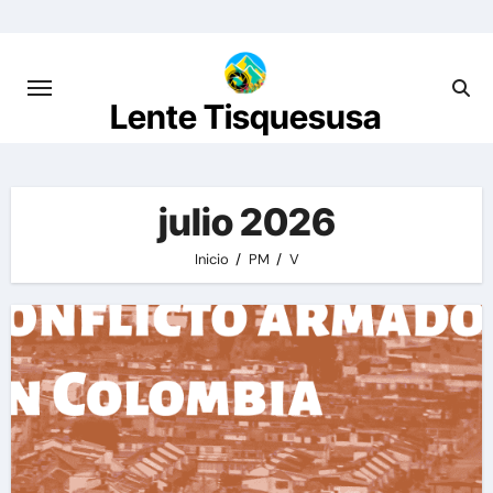
Saltar
al
contenido
Lente Tisquesusa
julio 2026
Inicio
PM
V