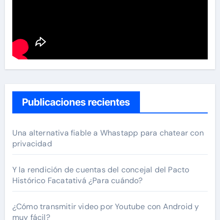
Publicaciones recientes
Una alternativa fiable a Whastapp para chatear con
privacidad
Y la rendición de cuentas del concejal del Pacto
Histórico Facatativá ¿Para cuándo?
¿Cómo transmitir video por Youtube con Android y
muy fácil?