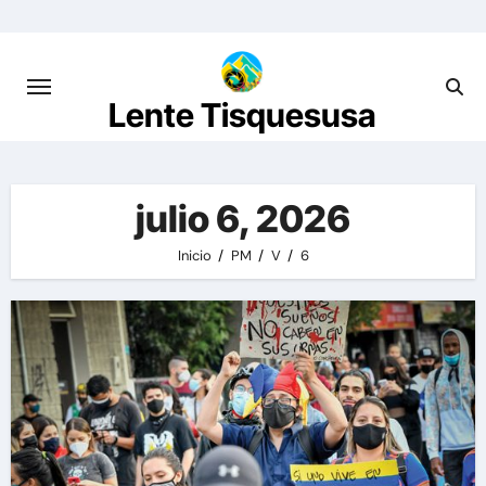
Saltar
al
contenido
Lente Tisquesusa
julio 6, 2026
Inicio
PM
V
6