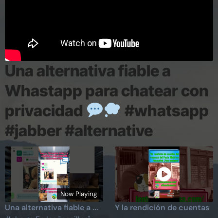
Una alternativa fiable a
Whastapp para chatear con
privacidad
#whatsapp
#jabber #alternative
Now Playing
Una alternativa fiable a ...
Y la rendición de cuentas