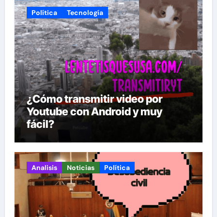
Política
Tecnología
¿Cómo transmitir video por
Youtube con Android y muy
fácil?
Analisis
Noticias
Política