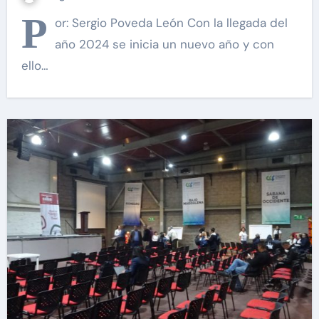
P
or: Sergio Poveda León Con la llegada del
año 2024 se inicia un nuevo año y con
ello…