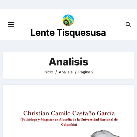
Saltar
al
contenido
Lente Tisquesusa
Analisis
Inicio
Analisis
Página 2