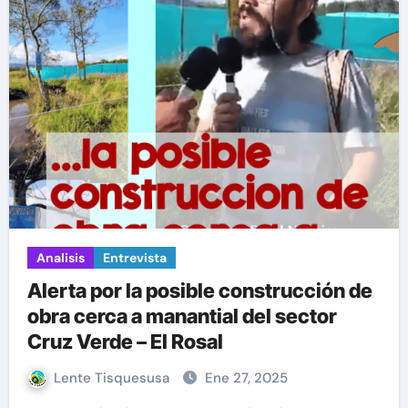
Analisis
Entrevista
Alerta por la posible construcción de
obra cerca a manantial del sector
Cruz Verde – El Rosal
Lente Tisquesusa
Ene 27, 2025