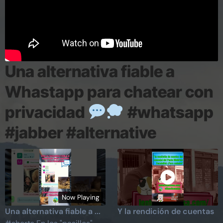
Una alternativa fiable a
Whastapp para chatear con
privacidad
#whatsapp
#jabber #alternative
Now Playing
Una alternativa fiable a ...
Y la rendición de cuentas