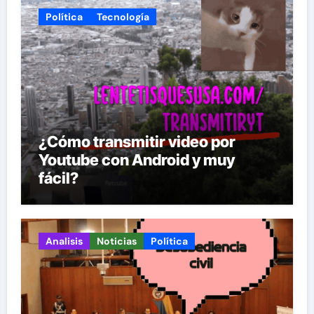
Política
Tecnología
¿Cómo transmitir video por
Youtube con Android y muy
fácil?
Analisis
Noticias
Política