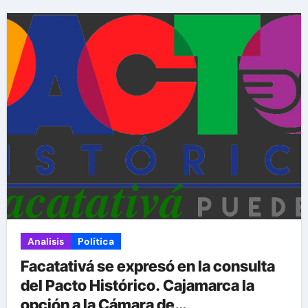
Analisis
Política
Facatativá se expresó en la consulta
del Pacto Histórico. Cajamarca la
opción a la Cámara de