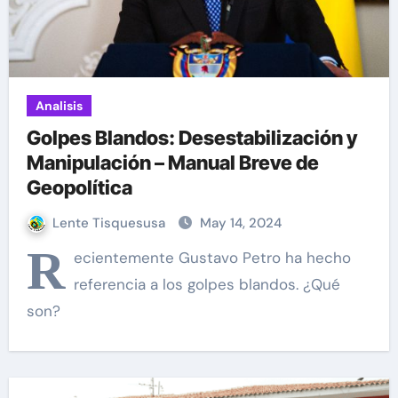
Analisis
Golpes Blandos: Desestabilización y
Manipulación – Manual Breve de
Geopolítica
Lente Tisquesusa
May 14, 2024
R
ecientemente Gustavo Petro ha hecho
referencia a los golpes blandos. ¿Qué
son?