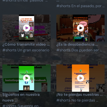
#shorts En los "pasillos" ...
...
#shorts En el pasado, por ...
¿Cómo transmitir video ...
¿Es la desobediencia ...
#shorts Un gran escenario
#shorts Dos pueden ser ...
...
Siguenos en nuestra
¡No te pierdas nuestras ...
nueva ...
#shorts No te pierdas ...
#shorts Síguenos en ...