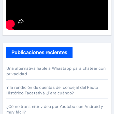
Publicaciones recientes
Una alternativa fiable a Whastapp para chatear con
privacidad
Y la rendición de cuentas del concejal del Pacto
Histórico Facatativá ¿Para cuándo?
¿Cómo transmitir video por Youtube con Android y
muy fácil?