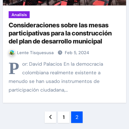
Analisis
Consideraciones sobre las mesas
participativas para la construcción
del plan de desarrollo municipal
Lente Tisquesusa
Feb 5, 2024
P
or: David Palacios En la democracia
colombiana realmente existente a
menudo se han usado instrumentos de
participación ciudadana,…
Paginación
1
2
de