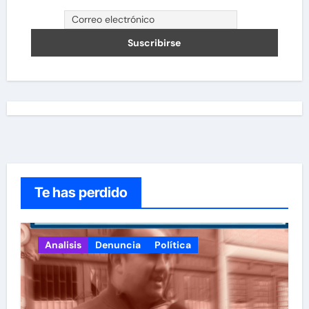
Te has perdido
Analisis
Denuncia
Política