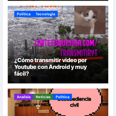
Política
Tecnología
¿Cómo transmitir video por
Youtube con Android y muy
fácil?
Analisis
Noticias
Política