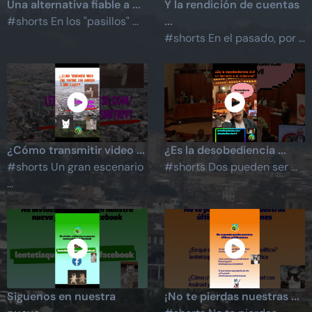
Una alternativa fiable a ...
Y la rendición de cuentas
#shorts En los "pasillos" ...
...
#shorts En el pasado, por ...
¿Cómo transmitir video ...
¿Es la desobediencia ...
#shorts Un gran escenario
#shorts Dos pueden ser ...
...
Siguenos en nuestra
¡No te pierdas nuestras ...