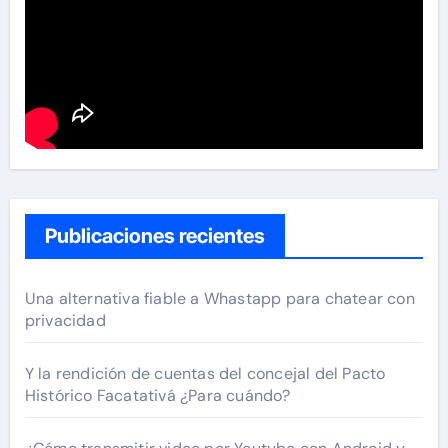
Publicaciones recientes
Una alternativa fiable a Whastapp para chatear con
privacidad
Y la rendición de cuentas del concejal del Pacto
Histórico Facatativá ¿Para cuándo?