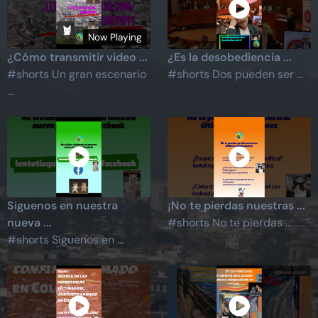
Now Playing
¿Cómo transmitir video ...
¿Es la desobediencia ...
#shorts Un gran escenario
#shorts Dos pueden ser ...
...
Siguenos en nuestra
¡No te pierdas nuestras ...
nueva ...
#shorts No te pierdas ...
#shorts Síguenos en ...