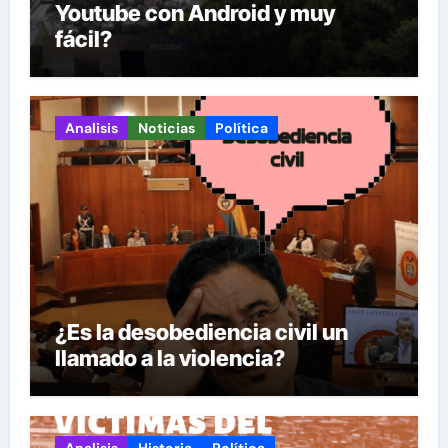
Youtube con Android y muy
fácil?
Analisis
Noticias
Política
¿Es la desobediencia civil un
llamado a la violencia?
Analisis
Historia
Política