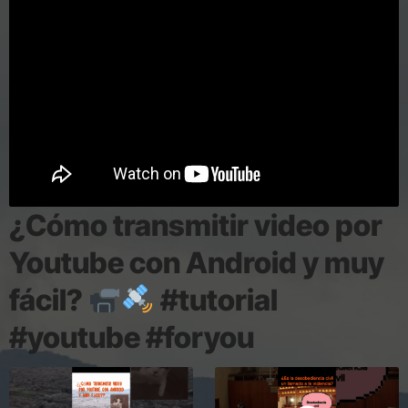
¿Cómo transmitir video por
Youtube con Android y muy
fácil?
#tutorial
#youtube #foryou