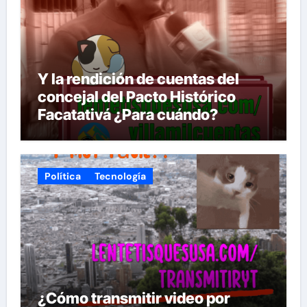
Y la rendición de cuentas del
concejal del Pacto Histórico
Facatativá ¿Para cuándo?
Política
Tecnología
¿Cómo transmitir video por