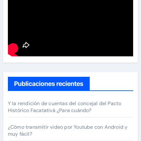
Publicaciones recientes
Y la rendición de cuentas del concejal del Pacto
Histórico Facatativá ¿Para cuándo?
¿Cómo transmitir video por Youtube con Android y
muy fácil?