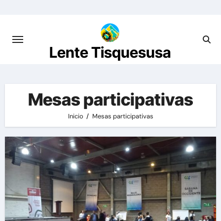
Saltar
al
contenido
Lente Tisquesusa
Mesas participativas
Inicio
Mesas participativas