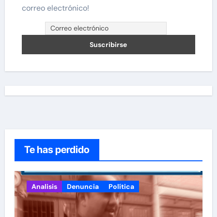
correo electrónico!
Te has perdido
Analisis
Denuncia
Política