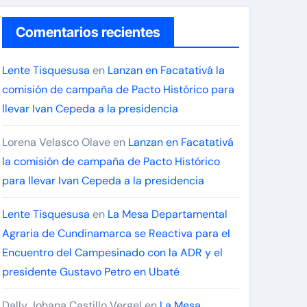
Comentarios recientes
Lente Tisquesusa
en
Lanzan en Facatativá la
comisión de campaña de Pacto Histórico para
llevar Ivan Cepeda a la presidencia
Lorena Velasco Olave
en
Lanzan en Facatativá
la comisión de campaña de Pacto Histórico
para llevar Ivan Cepeda a la presidencia
Lente Tisquesusa
en
La Mesa Departamental
Agraria de Cundinamarca se Reactiva para el
Encuentro del Campesinado con la ADR y el
presidente Gustavo Petro en Ubaté
Dally Johana Castillo Vergel
en
La Mesa