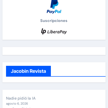
Suscripciones
Jacobin Revista
Nadie pidió la IA
agosto 6, 2026