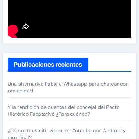
Publicaciones recientes
Una alternativa fiable a Whastapp para chatear con
privacidad
Y la rendición de cuentas del concejal del Pacto
Histórico Facatativá ¿Para cuándo?
¿Cómo transmitir video por Youtube con Android y
muy fácil?