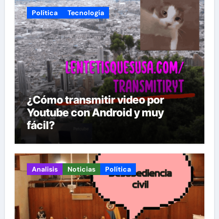
Política
Tecnología
¿Cómo transmitir video por
Youtube con Android y muy
fácil?
Analisis
Noticias
Política