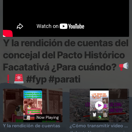
Y la rendición de cuentas del
concejal del Pacto Histórico
Facatativá ¿Para cuándo?
#fyp #parati
Now Playing
Y la rendición de cuentas
¿Cómo transmitir video ...