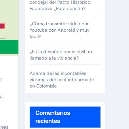
concejal del Pacto Histórico
Facatativá ¿Para cuándo?
¿Cómo transmitir video por
Youtube con Android y muy
fácil?
¿Es la desobediencia civil un
llamado a la violencia?
Acerca de las incontables
r
víctimas del conflicto armado
en Colombia
a,
Comentarios
recientes
ones