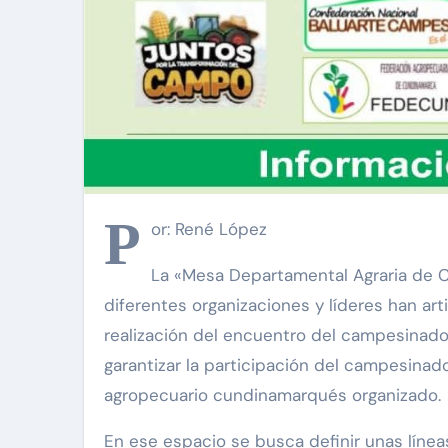
P
or: René López
La «Mesa Departamental Agraria de 
diferentes organizaciones y líderes han art
realización del encuentro del campesinado 
garantizar la participación del campesinad
agropecuario cundinamarqués organizado.
En ese espacio se busca definir unas líneas