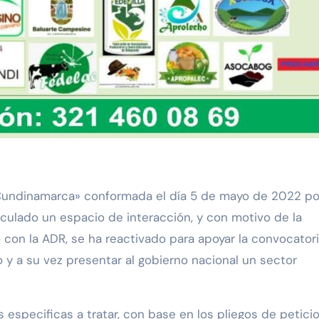
Cundinamarca» conformada el día 5 de mayo de 2022 po
iculado un espacio de interacción, y con motivo de la
con la ADR, se ha reactivado para apoyar la convocatori
o y a su vez presentar al gobierno nacional un sector
 especificas a tratar, con base en los pliegos de petici