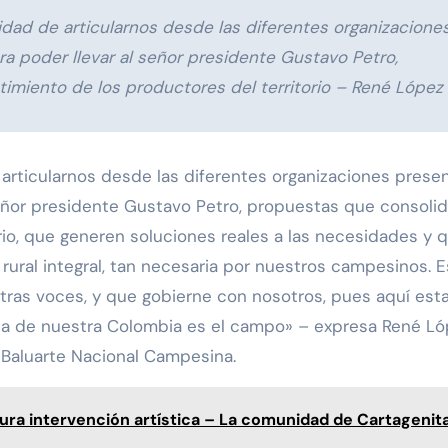
dad de articularnos desde las diferentes organizacione
a poder llevar al señor presidente Gustavo Petro,
imiento de los productores del territorio – René López
articularnos desde las diferentes organizaciones prese
señor presidente Gustavo Petro, propuestas que consolid
rio, que generen soluciones reales a las necesidades y 
 rural integral, tan necesaria por nuestros campesinos. E
tras voces, y que gobierne con nosotros, pues aquí es
da de nuestra Colombia es el campo» – expresa René Ló
 Baluarte Nacional Campesina.
ura intervención artística – La comunidad de Cartagenita