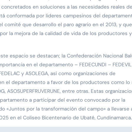
 concretados en soluciones a las necesidades reales de
tá conformada por lideres campesinos del departamen
 comité que desarrollo el paro agrario en el 2013, y que
r la mejora de la calidad de vida de los productores y
este espacio se destacan; la Confederación Nacional Bal
importancia en el departamento – FEDECUNDI – FEDEVI
DELAC y ASOLEGA, así como organizaciones de
 en el departamento a favor de los productores como lo
 ASOSUPERFRUVERUNE, entre otras. Estas organizacio
partamento a participar del evento convocado por la
o «Juntos por la transformación del campo» a llevarse 
2025 en el Coliseo Bicentenario de Ubaté, Cundinamarca.