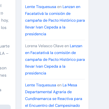
l
Lente Tisquesusa
en
Lanzan en
to
Facatativá la comisión de
 hoy,
campaña de Pacto Histórico para
llevar Ivan Cepeda a la
 los
presidencia
uarte
Lorena Velasco Olave
en
Lanzan
en Facatativá la comisión de
LLA –
campaña de Pacto Histórico para
llevar Ivan Cepeda a la
 son
presidencia
nes
Lente Tisquesusa
en
La Mesa
a
Departamental Agraria de
Cundinamarca se Reactiva para
el Encuentro del Campesinado