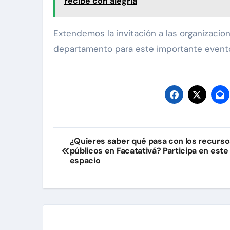
recibe con alegría
Extendemos la invitación a las organizaci
departamento para este importante event
Navegación
¿Quieres saber qué pasa con los recurso
públicos en Facatativá? Participa en este
de
espacio
entradas