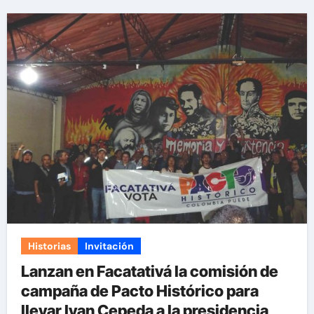
Historias
Invitación
Lanzan en Facatativá la comisión de
campaña de Pacto Histórico para
llevar Ivan Cepeda a la presidencia