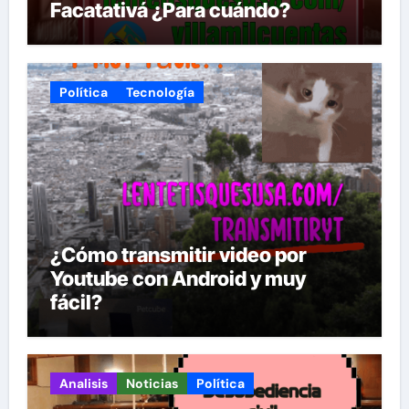
Facatativá ¿Para cuándo?
Política
Tecnología
¿Cómo transmitir video por
Youtube con Android y muy
fácil?
Analisis
Noticias
Política