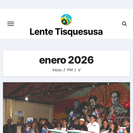
Saltar
al
contenido
Lente Tisquesusa
enero 2026
Inicio
PM
V