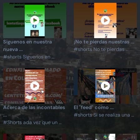
Siguenos en nuestra
¡No te pierdas nuestras ...
nueva ...
#shorts No te pierdas ...
#shorts Síguenos en ...
Acerca de las incontables
El "feed" como ...
...
#shorts Si se realiza una ...
#Shorts ada vez que un ...