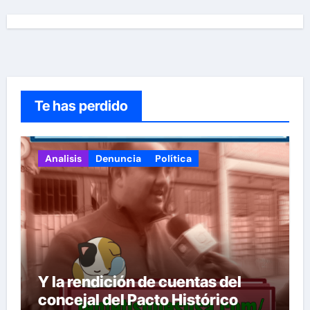
Te has perdido
Analisis
Denuncia
Política
Y la rendición de cuentas del
concejal del Pacto Histórico