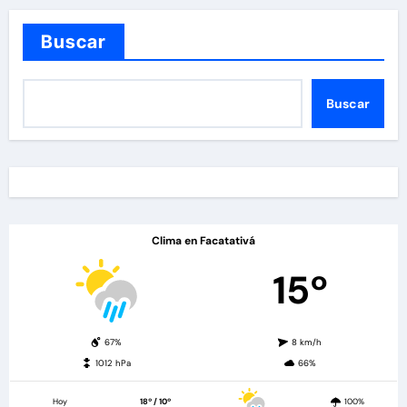
Buscar
Buscar
Clima en Facatativá
15º
67%
8 km/h
1012 hPa
66%
Hoy
18º / 10º
100%