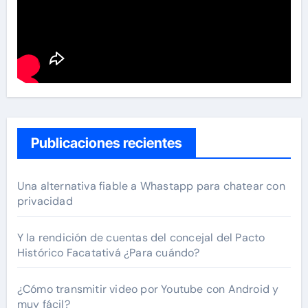
Publicaciones recientes
Una alternativa fiable a Whastapp para chatear con
privacidad
Y la rendición de cuentas del concejal del Pacto
Histórico Facatativá ¿Para cuándo?
¿Cómo transmitir video por Youtube con Android y
muy fácil?