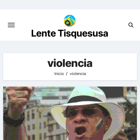
Saltar
al
contenido
Lente Tisquesusa
violencia
Inicio
violencia