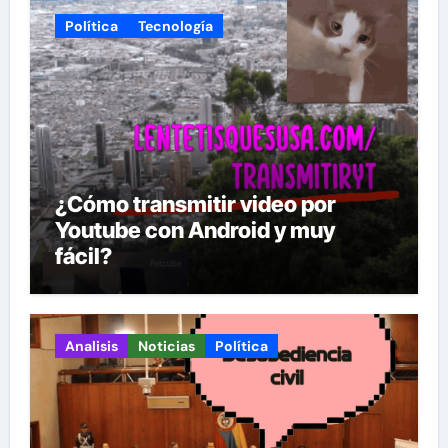
Política
Tecnología
¿Cómo transmitir video por
Youtube con Android y muy
fácil?
Analisis
Noticias
Política