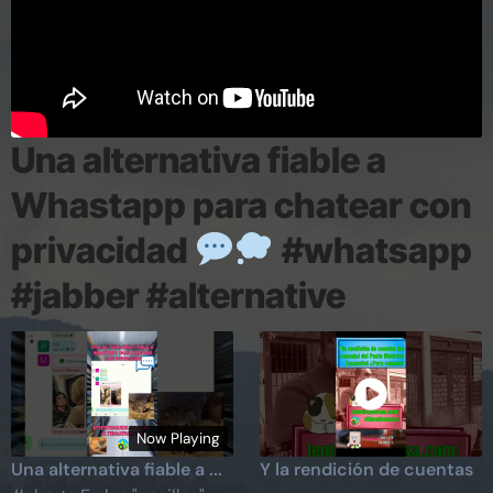
Una alternativa fiable a
Whastapp para chatear con
privacidad
#whatsapp
#jabber #alternative
Now Playing
Una alternativa fiable a ...
Y la rendición de cuentas