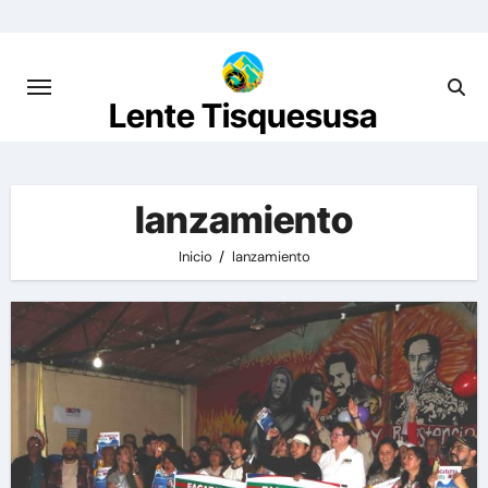
Saltar
al
contenido
Lente Tisquesusa
lanzamiento
Inicio
lanzamiento