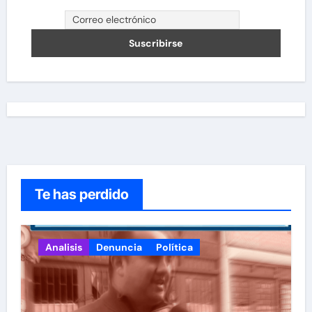
Te has perdido
Analisis
Denuncia
Política