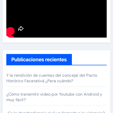
Publicaciones recientes
Y la rendición de cuentas del concejal del Pacto
Histórico Facatativá ¿Para cuándo?
¿Cómo transmitir video por Youtube con Android y
muy fácil?