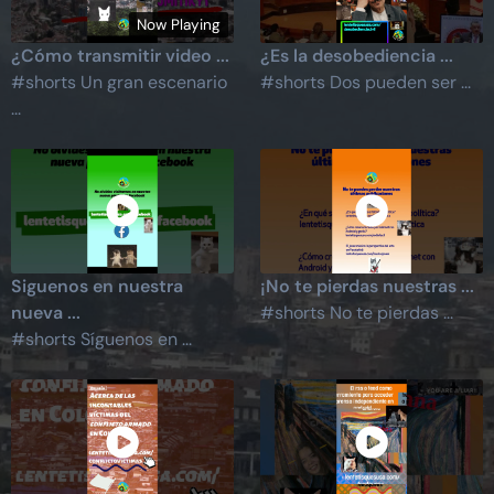
Now Playing
¿Cómo transmitir video ...
¿Es la desobediencia ...
#shorts Un gran escenario
#shorts Dos pueden ser ...
...
Siguenos en nuestra
¡No te pierdas nuestras ...
nueva ...
#shorts No te pierdas ...
#shorts Síguenos en ...