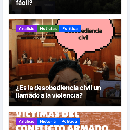
fácil?
Analisis
Noticias
Política
¿Es la desobediencia civil un
llamado a la violencia?
Analisis
Historia
Política