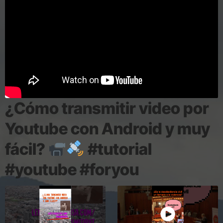
¿Cómo transmitir video por
Youtube con Android y muy
fácil?
#tutorial
#youtube #foryou