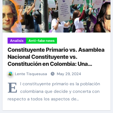
Analisis
Anti-fake news
Constituyente Primario vs. Asamblea
Nacional Constituyente vs.
Constitución en Colombia: Una
Aclaración Necesaria
Lente Tisquesusa
May 29, 2024
E
l constituyente primario es la población
colombiana que decide y concerta con
respecto a todos los aspectos de…