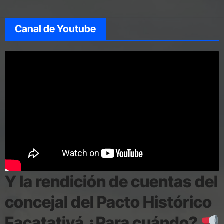
Canal de Youtube
Y la rendición de cuentas del
concejal del Pacto Histórico
Facatativá ¿Para cuándo?