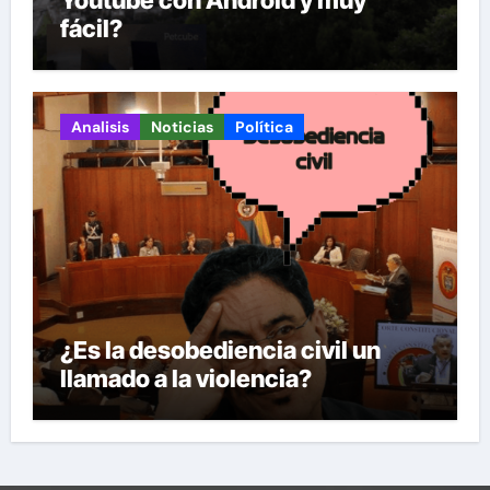
Youtube con Android y muy
fácil?
Analisis
Noticias
Política
¿Es la desobediencia civil un
llamado a la violencia?