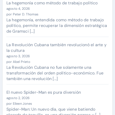
La hegemonía como método de trabajo político
agosto 4, 2026
por Peter D. Thomas
La hegemonía, entendida como método de trabajo
político, permite recuperar la dimensión estratégica
de Gramsci […]
La Revolución Cubana también revolucionó el arte y
la cultura
agosto 3, 2026
por Abel Prieto
La Revolución Cubana no fue solamente una
transformación del orden político-económico. Fue
también una revolución […]
El nuevo Spider-Man es pura diversión
agosto 2, 2026
por Eileen Jones
Spider-Man: Un nuevo día, que viene batiendo
récords de taquilla, es una diversión gozosa y […]