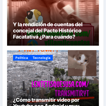
Y la rendición de cuentas del
concejal del Pacto Histórico
Facatativá ¿Para cuándo?
Política
Tecnología
¿Cómo transmitir video por