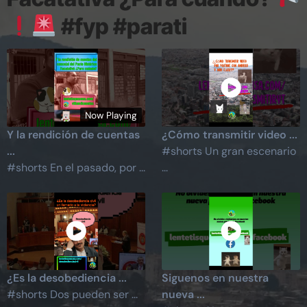
#fyp #parati
Now Playing
Y la rendición de cuentas
¿Cómo transmitir video ...
...
#shorts Un gran escenario
#shorts En el pasado, por ...
...
¿Es la desobediencia ...
Siguenos en nuestra
#shorts Dos pueden ser ...
nueva ...