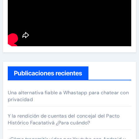
Publicaciones recientes
Una alternativa fiable a Whastapp para chatear con
privacidad
Y la rendición de cuentas del concejal del Pacto
Histórico Facatativá ¿Para cuándo?