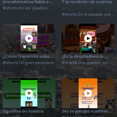
Una alternativa fiable a ...
Y la rendición de cuentas
#shorts En los "pasillos" ...
...
#shorts En el pasado, por ...
¿Cómo transmitir video ...
¿Es la desobediencia ...
#shorts Un gran escenario
#shorts Dos pueden ser ...
...
Siguenos en nuestra
¡No te pierdas nuestras ...