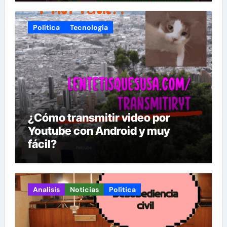
Política
Tecnología
¿Cómo transmitir video por
Youtube con Android y muy
fácil?
Analisis
Noticias
Política