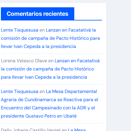
Comentarios recientes
Lente Tisquesusa
en
Lanzan en Facatativá la
comisión de campaña de Pacto Histórico para
llevar Ivan Cepeda a la presidencia
Lorena Velasco Olave
en
Lanzan en Facatativá
la comisión de campaña de Pacto Histórico
para llevar Ivan Cepeda a la presidencia
Lente Tisquesusa
en
La Mesa Departamental
Agraria de Cundinamarca se Reactiva para el
Encuentro del Campesinado con la ADR y el
presidente Gustavo Petro en Ubaté
Dally Johana Castillo Vergel
en
La Mesa