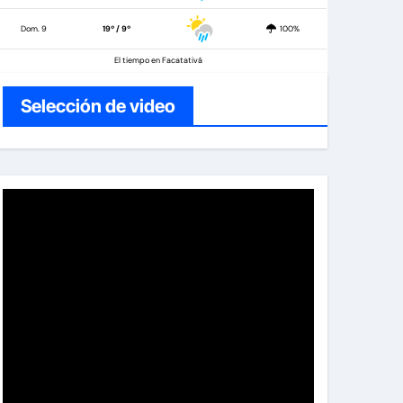
Dom. 9
19º / 9º
100%
El tiempo en Facatativá
Selección de video