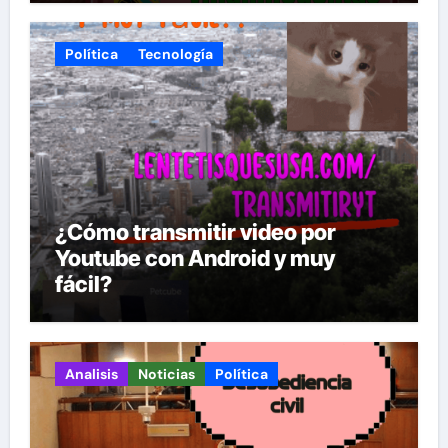
Política
Tecnología
¿Cómo transmitir video por
Youtube con Android y muy
fácil?
Analisis
Noticias
Política