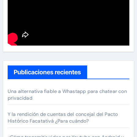
Publicaciones recientes
Una alternativa fiable a Whastapp para chatear con
privacidad
Y la rendición de cuentas del concejal del Pacto
Histórico Facatativá ¿Para cuándo?