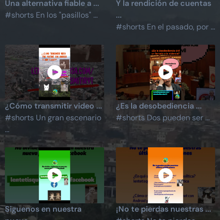
Una alternativa fiable a ...
Y la rendición de cuentas
#shorts En los "pasillos" ...
...
#shorts En el pasado, por ...
¿Cómo transmitir video ...
¿Es la desobediencia ...
#shorts Un gran escenario
#shorts Dos pueden ser ...
...
Siguenos en nuestra
¡No te pierdas nuestras ...