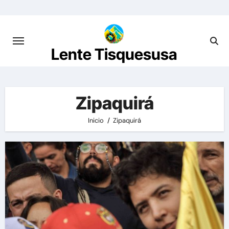
Saltar
al
contenido
Lente Tisquesusa
Zipaquirá
Inicio
Zipaquirá