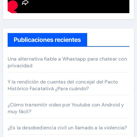
Publicaciones recientes
Una alternativa fiable a Whastapp para chatear con
privacidad
Y la rendición de cuentas del concejal del Pacto
Histórico Facatativá ¿Para cuándo?
¿Cómo transmitir video por Youtube con Android y
muy fácil?
¿Es la desobediencia civil un llamado a la violencia?