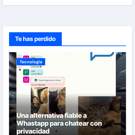
Te has perdido
Tecnología
Una alternativa fiable a
Whastapp para chatear con
privacidad