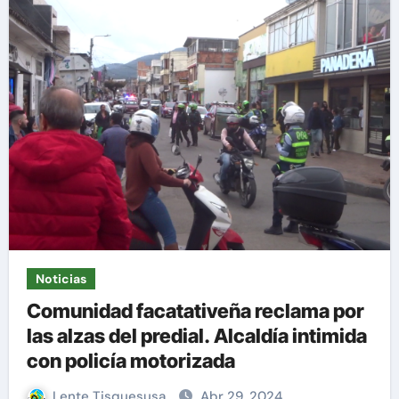
Noticias
Comunidad facatativeña reclama por
las alzas del predial. Alcaldía intimida
con policía motorizada
Lente Tisquesusa
Abr 29, 2024