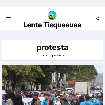
Saltar
al
contenido
Lente Tisquesusa
protesta
Inicio
protesta