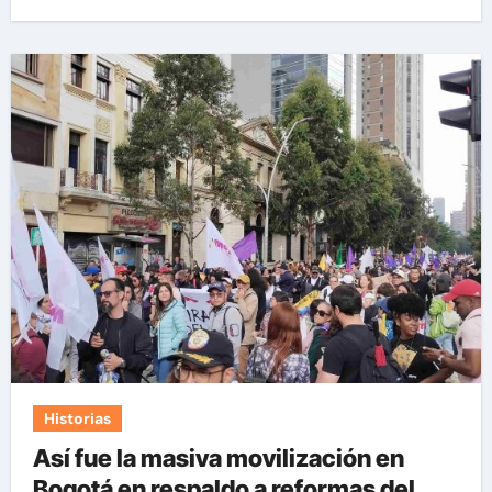
Historias
Así fue la masiva movilización en
Bogotá en respaldo a reformas del