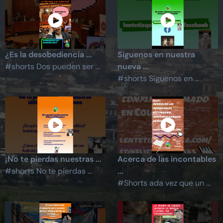
¿Es la desobediencia ...
Siguenos en nuestra
#shorts Dos pueden ser ...
nueva ...
#shorts Síguenos en ...
¡No te pierdas nuestras ...
Acerca de las incontables
#shorts No te pierdas ...
...
#Shorts ada vez que un ...