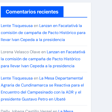
Comentarios recientes
Lente Tisquesusa
en
Lanzan en Facatativá la
comisión de campaña de Pacto Histórico para
llevar Ivan Cepeda a la presidencia
Lorena Velasco Olave
en
Lanzan en Facatativá
la comisión de campaña de Pacto Histórico
para llevar Ivan Cepeda a la presidencia
Lente Tisquesusa
en
La Mesa Departamental
Agraria de Cundinamarca se Reactiva para el
Encuentro del Campesinado con la ADR y el
presidente Gustavo Petro en Ubaté
Dally Johana Castillo Vergel
en
La Mesa