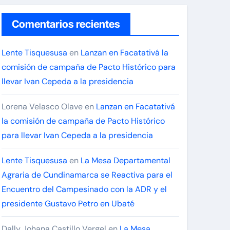
Comentarios recientes
Lente Tisquesusa
en
Lanzan en Facatativá la
comisión de campaña de Pacto Histórico para
llevar Ivan Cepeda a la presidencia
Lorena Velasco Olave
en
Lanzan en Facatativá
la comisión de campaña de Pacto Histórico
para llevar Ivan Cepeda a la presidencia
Lente Tisquesusa
en
La Mesa Departamental
Agraria de Cundinamarca se Reactiva para el
Encuentro del Campesinado con la ADR y el
presidente Gustavo Petro en Ubaté
Dally Johana Castillo Vergel
en
La Mesa