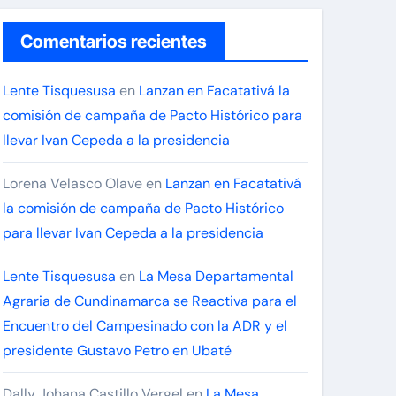
Comentarios recientes
Lente Tisquesusa
en
Lanzan en Facatativá la
comisión de campaña de Pacto Histórico para
llevar Ivan Cepeda a la presidencia
Lorena Velasco Olave
en
Lanzan en Facatativá
la comisión de campaña de Pacto Histórico
para llevar Ivan Cepeda a la presidencia
Lente Tisquesusa
en
La Mesa Departamental
Agraria de Cundinamarca se Reactiva para el
Encuentro del Campesinado con la ADR y el
presidente Gustavo Petro en Ubaté
Dally Johana Castillo Vergel
en
La Mesa