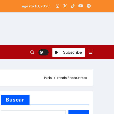
agosto 10, 2026
Subscribe
Inicio
rendicióndecuentas
Buscar