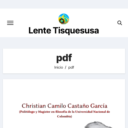
Saltar
al
contenido
Lente Tisquesusa
pdf
Inicio
pdf