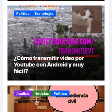
Política
Tecnología
¿Cómo transmitir video por
Youtube con Android y muy
fácil?
Analisis
Noticias
Política