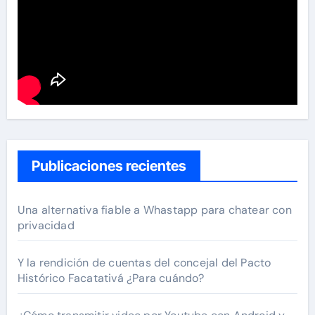
Publicaciones recientes
Una alternativa fiable a Whastapp para chatear con
privacidad
Y la rendición de cuentas del concejal del Pacto
Histórico Facatativá ¿Para cuándo?