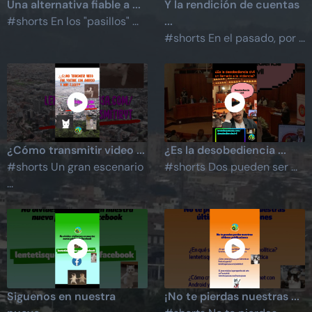
Una alternativa fiable a ...
Y la rendición de cuentas
#shorts En los "pasillos" ...
...
#shorts En el pasado, por ...
¿Cómo transmitir video ...
¿Es la desobediencia ...
#shorts Un gran escenario
#shorts Dos pueden ser ...
...
Siguenos en nuestra
¡No te pierdas nuestras ...