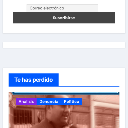
Te has perdido
Analisis
Denuncia
Política