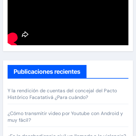
Publicaciones recientes
Y la rendición de cuentas del concejal del Pacto
Histórico Facatativá ¿Para cuándo?
¿Cómo transmitir video por Youtube con Android y
muy fácil?