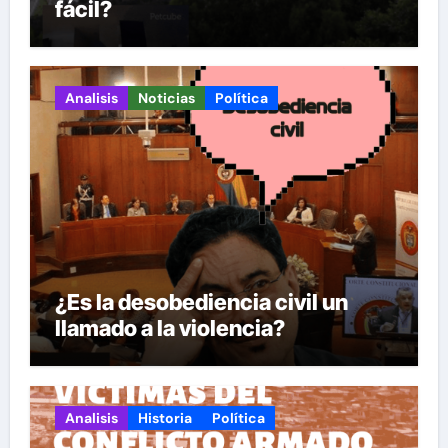
fácil?
Analisis
Noticias
Política
¿Es la desobediencia civil un
llamado a la violencia?
Analisis
Historia
Política