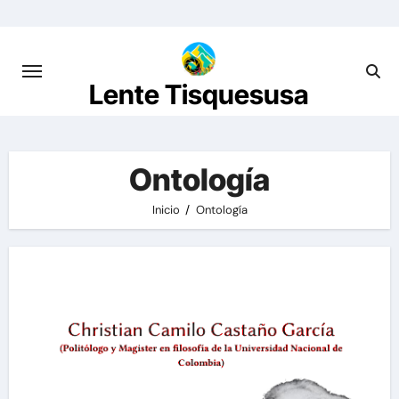
Saltar
al
contenido
Lente Tisquesusa
Ontología
Inicio
Ontología