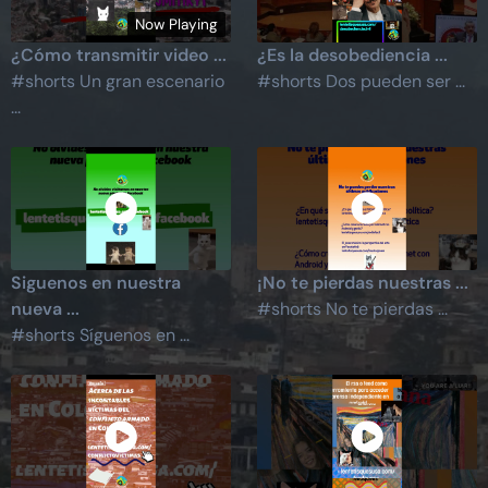
Now Playing
¿Cómo transmitir video ...
¿Es la desobediencia ...
#shorts Un gran escenario
#shorts Dos pueden ser ...
...
Siguenos en nuestra
¡No te pierdas nuestras ...
nueva ...
#shorts No te pierdas ...
#shorts Síguenos en ...