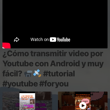
¿Cómo transmitir video por
Youtube con Android y muy
fácil?
#tutorial
#youtube #foryou