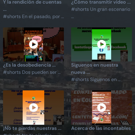
Y la rendición de cuentas
¿Cómo transmitir video ...
...
#shorts Un gran escenario
#shorts En el pasado, por ...
...
¿Es la desobediencia ...
Siguenos en nuestra
#shorts Dos pueden ser ...
nueva ...
#shorts Síguenos en ...
¡No te pierdas nuestras ...
Acerca de las incontables