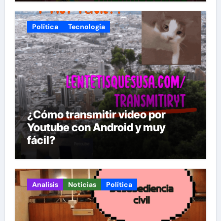
Política
Tecnología
¿Cómo transmitir video por
Youtube con Android y muy
fácil?
Analisis
Noticias
Política