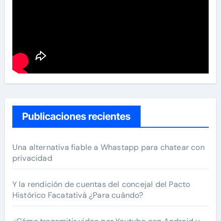
Publicaciones recientes
Una alternativa fiable a Whastapp para chatear con
privacidad
Y la rendición de cuentas del concejal del Pacto
Histórico Facatativá ¿Para cuándo?