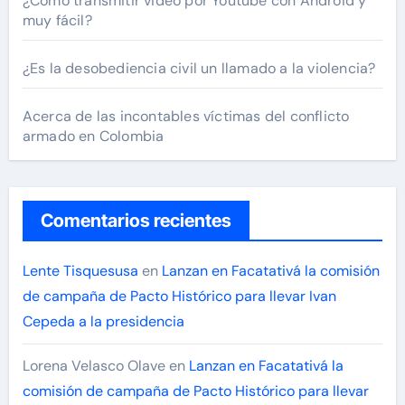
¿Cómo transmitir video por Youtube con Android y
muy fácil?
¿Es la desobediencia civil un llamado a la violencia?
Acerca de las incontables víctimas del conflicto
armado en Colombia
Comentarios recientes
Lente Tisquesusa
en
Lanzan en Facatativá la comisión
de campaña de Pacto Histórico para llevar Ivan
Cepeda a la presidencia
Lorena Velasco Olave
en
Lanzan en Facatativá la
comisión de campaña de Pacto Histórico para llevar