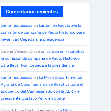
Comentarios recientes
Lente Tisquesusa
en
Lanzan en Facatativá la
comisión de campaña de Pacto Histórico para
llevar Ivan Cepeda a la presidencia
Lorena Velasco Olave
en
Lanzan en Facatativá
la comisión de campaña de Pacto Histórico
para llevar Ivan Cepeda a la presidencia
Lente Tisquesusa
en
La Mesa Departamental
Agraria de Cundinamarca se Reactiva para el
Encuentro del Campesinado con la ADR y el
presidente Gustavo Petro en Ubaté
Dally Johana Castillo Vergel
en
La Mesa